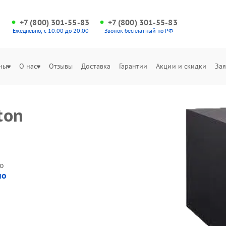
+7 (800) 301-55-83
+7 (800) 301-55-83
Ежедневно, с 10:00 до 20:00
Звонок бесплатный по РФ
ны
О нас
Отзывы
Доставка
Гарантии
Акции и скидки
Зая
ton
о
но