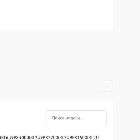
→
iRT6U
9PX3000iRT2U
9PX2200iRT2U
9PX1500iRT2U