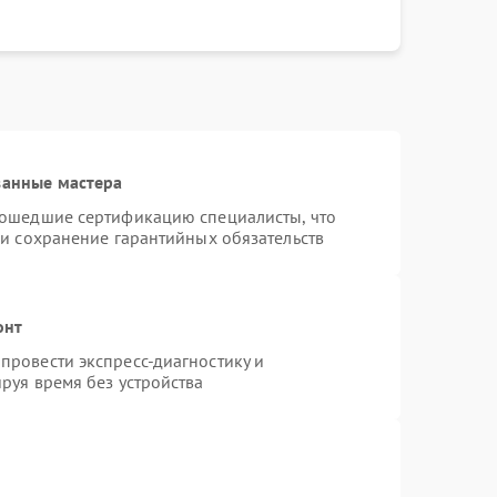
ванные мастера
рошедшие сертификацию специалисты, что
 и сохранение гарантийных обязательств
онт
провести экспресс-диагностику и
руя время без устройства