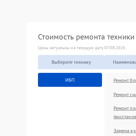
Стоимость ремонта техник
Цены актуальны на текущую дату 07.08.2026
Выберите технику
Наименова
ИБП
Ремонт бл
Ремонт си
Ремонт пл
(восстано
Замена ку