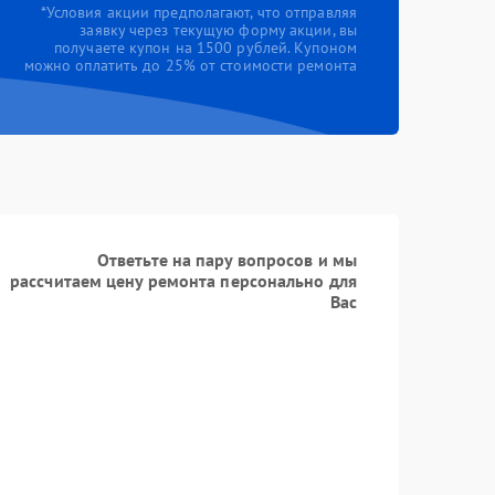
*Условия акции предполагают, что отправляя
заявку через текущую форму акции, вы
получаете купон на 1500 рублей. Купоном
можно оплатить до 25% от стоимости ремонта
Ответьте на пару вопросов и мы
рассчитаем цену ремонта персонально для
Вас