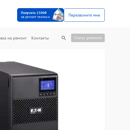
Получить 1500₽
Перезвоните мне
на ремонт техники
Статус ремонта
вка на ремонт
Контакты