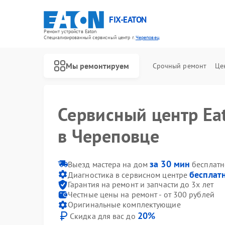
FIX-EATON
Ремонт устройств Eaton
Специализированный cервисный центр г.
Череповец
Мы ремонтируем
Срочный ремонт
Це
Сервисный центр Ea
в Череповце
за 30 мин
Выезд мастера на дом
бесплатн
бесплат
Диагностика в сервисном центре
Гарантия на ремонт и запчасти до 3х лет
Честные цены на ремонт - от 300 рублей
Оригинальные комплектующие
20%
Скидка для вас до